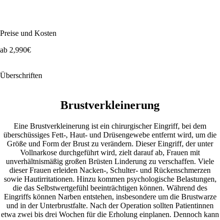
Preise und Kosten
ab 2,990€
Überschriften
Brustverkleinerung
Eine Brustverkleinerung ist ein chirurgischer Eingriff, bei dem
überschüssiges Fett-, Haut- und Drüsengewebe entfernt wird, um die
Größe und Form der Brust zu verändern. Dieser Eingriff, der unter
Vollnarkose durchgeführt wird, zielt darauf ab, Frauen mit
unverhältnismäßig großen Brüsten Linderung zu verschaffen. Viele
dieser Frauen erleiden Nacken-, Schulter- und Rückenschmerzen
sowie Hautirritationen. Hinzu kommen psychologische Belastungen,
die das Selbstwertgefühl beeinträchtigen können. Während des
Eingriffs können Narben entstehen, insbesondere um die Brustwarze
und in der Unterbrustfalte. Nach der Operation sollten Patientinnen
etwa zwei bis drei Wochen für die Erholung einplanen. Dennoch kann