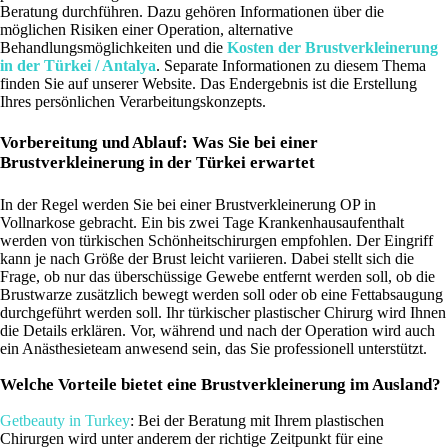
Beratung durchführen. Dazu gehören Informationen über die
möglichen Risiken einer Operation, alternative
Behandlungsmöglichkeiten und die
Kosten der Brustverkleinerung
in der Türkei / Antalya
. Separate Informationen zu diesem Thema
finden Sie auf unserer Website. Das Endergebnis ist die Erstellung
Ihres persönlichen Verarbeitungskonzepts.
Vorbereitung und Ablauf: Was Sie bei einer
Brustverkleinerung in der Türkei erwartet
In der Regel werden Sie bei einer Brustverkleinerung OP in
Vollnarkose gebracht. Ein bis zwei Tage Krankenhausaufenthalt
werden von türkischen Schönheitschirurgen empfohlen. Der Eingriff
kann je nach Größe der Brust leicht variieren. Dabei stellt sich die
Frage, ob nur das überschüssige Gewebe entfernt werden soll, ob die
Brustwarze zusätzlich bewegt werden soll oder ob eine Fettabsaugung
durchgeführt werden soll. Ihr türkischer plastischer Chirurg wird Ihnen
die Details erklären. Vor, während und nach der Operation wird auch
ein Anästhesieteam anwesend sein, das Sie professionell unterstützt.
Welche Vorteile bietet eine Brustverkleinerung im Ausland?
Getbeauty in Turkey
: Bei der Beratung mit Ihrem plastischen
Chirurgen wird unter anderem der richtige Zeitpunkt für eine