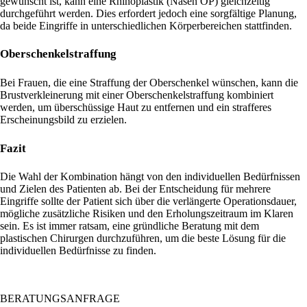
gewünscht ist, kann eine Rhinoplastik (Nasen OP) gleichzeitig
durchgeführt werden. Dies erfordert jedoch eine sorgfältige Planung,
da beide Eingriffe in unterschiedlichen Körperbereichen stattfinden.
Oberschenkelstraffung
Bei Frauen, die eine Straffung der Oberschenkel wünschen, kann die
Brustverkleinerung mit einer Oberschenkelstraffung kombiniert
werden, um überschüssige Haut zu entfernen und ein strafferes
Erscheinungsbild zu erzielen.
Fazit
Die Wahl der Kombination hängt von den individuellen Bedürfnissen
und Zielen des Patienten ab. Bei der Entscheidung für mehrere
Eingriffe sollte der Patient sich über die verlängerte Operationsdauer,
mögliche zusätzliche Risiken und den Erholungszeitraum im Klaren
sein. Es ist immer ratsam, eine gründliche Beratung mit dem
plastischen Chirurgen durchzuführen, um die beste Lösung für die
individuellen Bedürfnisse zu finden.
BERATUNGSANFRAGE