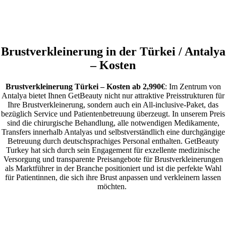
Brustverkleinerung in der Türkei / Antalya
– Kosten
Brustverkleinerung Türkei – Kosten ab 2,990€
:
Im Zentrum von
Antalya bietet Ihnen GetBeauty nicht nur attraktive Preisstrukturen für
Ihre Brustverkleinerung, sondern auch ein All-inclusive-Paket, das
bezüglich Service und Patientenbetreuung überzeugt. In unserem Preis
sind die chirurgische Behandlung, alle notwendigen Medikamente,
Transfers innerhalb Antalyas und selbstverständlich eine durchgängige
Betreuung durch deutschsprachiges Personal enthalten. GetBeauty
Turkey hat sich durch sein Engagement für exzellente medizinische
Versorgung und transparente Preisangebote für Brustverkleinerungen
als Marktführer in der Branche positioniert und ist die perfekte Wahl
für Patientinnen, die sich ihre Brust anpassen und verkleinern lassen
möchten.