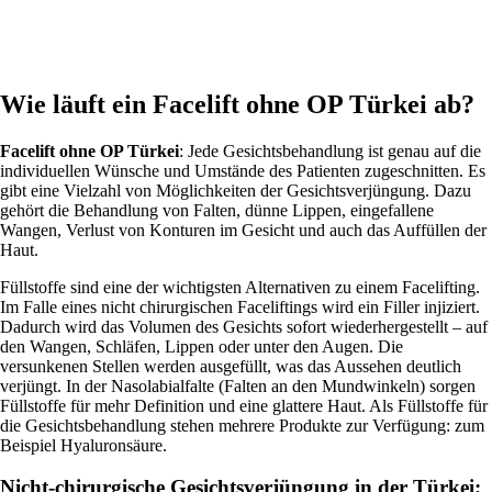
Wie läuft ein Facelift ohne OP Türkei ab?
Facelift ohne OP Türkei
: Jede Gesichtsbehandlung ist genau auf die
individuellen Wünsche und Umstände des Patienten zugeschnitten. Es
gibt eine Vielzahl von Möglichkeiten der Gesichtsverjüngung. Dazu
gehört die Behandlung von Falten, dünne Lippen, eingefallene
Wangen, Verlust von Konturen im Gesicht und auch das Auffüllen der
Haut.
Füllstoffe sind eine der wichtigsten Alternativen zu einem Facelifting.
Im Falle eines nicht chirurgischen Faceliftings wird ein Filler injiziert.
Dadurch wird das Volumen des Gesichts sofort wiederhergestellt – auf
den Wangen, Schläfen, Lippen oder unter den Augen. Die
versunkenen Stellen werden ausgefüllt, was das Aussehen deutlich
verjüngt. In der Nasolabialfalte (Falten an den Mundwinkeln) sorgen
Füllstoffe für mehr Definition und eine glattere Haut. Als Füllstoffe für
die Gesichtsbehandlung stehen mehrere Produkte zur Verfügung: zum
Beispiel Hyaluronsäure.
Nicht-chirurgische Gesichtsverjüngung in der Türkei: