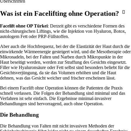
Überschriften
Was ist ein Facelifting ohne Operation?
Facelift ohne OP Türkei
: Derzeit gibt es verschiedene Formen des
nicht-chirurgischen Liftings, wie die Injektion von Hyaluron, Botox,
autologem Fett oder PRP-Füllstoffen.
Aber auch die Hochfrequenz, bei der die Elastizität der Haut durch die
einwirkende Wärmeenergie gesteigert wird, und die Mesotherapie oder
Mikronadeln, bei der Falten und Narben durch Mikropunkte in der
Haut beseitigt werden, werden zur Straffung des Gesichts eingesetzt.
Filler wie Hyaluronsäure oder Fett selbst sind besonders beliebt für die
Gesichtsverjüngung, da sie das Volumen erhöhen und die Haut
dehnen, was das Gesicht weicher und frischer erscheinen lässt.
Bei einem Facelift ohne Operation können die Patienten die Praxis
schnell verlassen. Die Folgen der Behandlung sind minimal und das
Verfahren ist sehr einfach. Die Ergebnisse minimal-invasiver
Behandlungen sind hervorragend, auch ohne Operation.
Die Behandlung
Die Behandlung von Falten mit nicht invasiven Methoden der