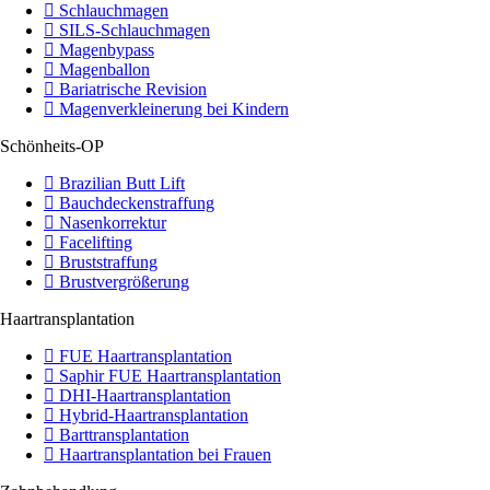
Schlauchmagen
SILS-Schlauchmagen
Magenbypass
Magenballon
Bariatrische Revision
Magenverkleinerung bei Kindern
Schönheits-OP
Brazilian Butt Lift
Bauchdeckenstraffung
Nasenkorrektur
Facelifting
Bruststraffung
Brustvergrößerung
Haartransplantation
FUE Haartransplantation
Saphir FUE Haartransplantation
DHI-Haartransplantation
Hybrid-Haartransplantation
Barttransplantation
Haartransplantation bei Frauen