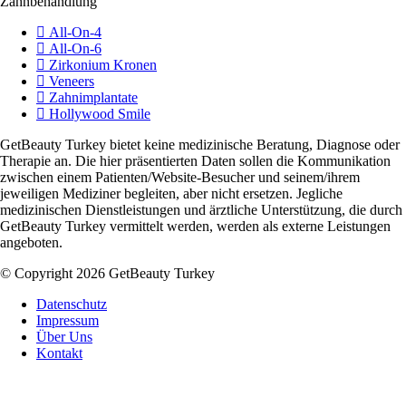
Zahnbehandlung
All-On-4
All-On-6
Zirkonium Kronen
Veneers
Zahnimplantate
Hollywood Smile
GetBeauty Turkey bietet keine medizinische Beratung, Diagnose oder
Therapie an. Die hier präsentierten Daten sollen die Kommunikation
zwischen einem Patienten/Website-Besucher und seinem/ihrem
jeweiligen Mediziner begleiten, aber nicht ersetzen. Jegliche
medizinischen Dienstleistungen und ärztliche Unterstützung, die durch
GetBeauty Turkey vermittelt werden, werden als externe Leistungen
angeboten.
© Copyright 2026 GetBeauty Turkey
Datenschutz
Impressum
Über Uns
Kontakt