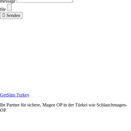
message
file
Senden
GetSlim Turkey
Ihr Partner für sichere, Magen OP in der Türkei wie Schlauchmagen-
OP.