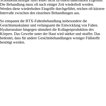
Schönheitschirurgie führt leider nicht zu einem dauerhaften Ergebnis:
Die Behandlung muss oft nach einiger Zeit wiederholt werden.
Werden diese wiederholten Eingriffe durchgeführt, reichen oft kürzere
Intervalle zwischen den einzelnen Behandlungen aus.
So entspannt die BTX-Faltenbehandlung insbesondere die
Gesichtsmuskulatur und verlangsamt die Entwicklung von Falten.
Hyaluronsäure hingegen stimuliert die Kollagenproduktion des
Körpers. Das Gewebe unter der Haut wird stärker und straffer. Das
bedeutet, dass für andere Gesichtsbehandlungen weniger Füllstoffe
benötigt werden.