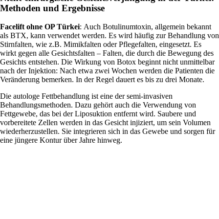
Methoden und Ergebnisse
Facelift ohne OP Türkei
:
Auch Botulinumtoxin, allgemein bekannt
als BTX, kann verwendet werden. Es wird häufig zur Behandlung von
Stirnfalten, wie z.B. Mimikfalten oder Pflegefalten, eingesetzt. Es
wirkt gegen alle Gesichtsfalten – Falten, die durch die Bewegung des
Gesichts entstehen. Die Wirkung von Botox beginnt nicht unmittelbar
nach der Injektion: Nach etwa zwei Wochen werden die Patienten die
Veränderung bemerken. In der Regel dauert es bis zu drei Monate.
Die autologe Fettbehandlung ist eine der semi-invasiven
Behandlungsmethoden. Dazu gehört auch die Verwendung von
Fettgewebe, das bei der Liposuktion entfernt wird. Saubere und
vorbereitete Zellen werden in das Gesicht injiziert, um sein Volumen
wiederherzustellen. Sie integrieren sich in das Gewebe und sorgen für
eine jüngere Kontur über Jahre hinweg.