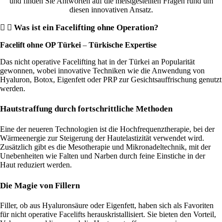
und finden Sie Antworten auf die meistgestellten Fragen rund um
diesen innovativen Ansatz.
Was ist ein Facelifting ohne Operation?
Facelift ohne OP Türkei
–
Türkische Expertise
Das nicht operative Facelifting hat in der Türkei an Popularität
gewonnen, wobei innovative Techniken wie die Anwendung von
Hyaluron, Botox, Eigenfett oder PRP zur Gesichtsauffrischung genutzt
werden.
Hautstraffung durch fortschrittliche Methoden
Eine der neueren Technologien ist die Hochfrequenztherapie, bei der
Wärmeenergie zur Steigerung der Hautelastizität verwendet wird.
Zusätzlich gibt es die Mesotherapie und Mikronadeltechnik, mit der
Unebenheiten wie Falten und Narben durch feine Einstiche in der
Haut reduziert werden.
Die Magie von Fillern
Filler, ob aus Hyaluronsäure oder Eigenfett, haben sich als Favoriten
für nicht operative Facelifts herauskristallisiert. Sie bieten den Vorteil,