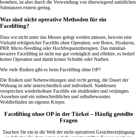
bestehen, ist aber durch die Verwendung von überwiegend natürlichen
Substanzen extrem gering.
Was sind nicht operative Methoden für ein
Facelifting?
Dass wir nicht unter das Messer gelegt werden müssen, beweist eine
Vielzahl erfolgreicher Facelifts ohne Operation, wie Botox, Hyaluron,
PRP, Micro-Needling oder Hochfrequenztherapien. Das minimal-
invasive Facelifting ist nicht nur gut verträglich und effektiv, es bedarf
keiner Operation und damit keiner Schnitte oder Narben.
Wie viele Risiken gibt es beim Facelifting ohne OP?
Die Risiken und Nebenwirkungen sind recht gering, die Dauer der
Wirkung ist sehr unterschiedlich und individuell. Stattdessen
versprechen wiederholbare Facelifts ein strahlendes und verjüngtes
Aussehen und ein unbeschreibliches und selbstbewusstes
Wohlbefinden im eigenen Körper.
Facelifting ohne OP in der Türkei – Häufig gestellte
Fragen
Tauchen Sie ein in die Welt der nicht operativen Gesichtsverjüngung