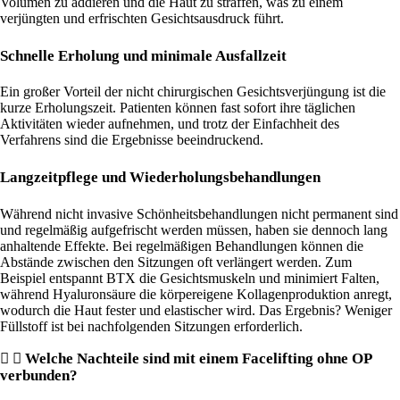
Volumen zu addieren und die Haut zu straffen, was zu einem
verjüngten und erfrischten Gesichtsausdruck führt.
Schnelle Erholung und minimale Ausfallzeit
Ein großer Vorteil der nicht chirurgischen Gesichtsverjüngung ist die
kurze Erholungszeit. Patienten können fast sofort ihre täglichen
Aktivitäten wieder aufnehmen, und trotz der Einfachheit des
Verfahrens sind die Ergebnisse beeindruckend.
Langzeitpflege und Wiederholungsbehandlungen
Während nicht invasive Schönheitsbehandlungen nicht permanent sind
und regelmäßig aufgefrischt werden müssen, haben sie dennoch lang
anhaltende Effekte. Bei regelmäßigen Behandlungen können die
Abstände zwischen den Sitzungen oft verlängert werden. Zum
Beispiel entspannt BTX die Gesichtsmuskeln und minimiert Falten,
während Hyaluronsäure die körpereigene Kollagenproduktion anregt,
wodurch die Haut fester und elastischer wird. Das Ergebnis? Weniger
Füllstoff ist bei nachfolgenden Sitzungen erforderlich.
Welche Nachteile sind mit einem Facelifting ohne OP
verbunden?