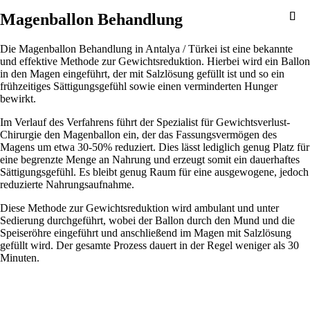
Magenballon Behandlung
Die Magenballon Behandlung in Antalya / Türkei ist eine bekannte
und effektive Methode zur Gewichtsreduktion. Hierbei wird ein Ballon
in den Magen eingeführt, der mit Salzlösung gefüllt ist und so ein
frühzeitiges Sättigungsgefühl sowie einen verminderten Hunger
bewirkt.
Im Verlauf des Verfahrens führt der Spezialist für Gewichtsverlust-
Chirurgie den Magenballon ein, der das Fassungsvermögen des
Magens um etwa 30-50% reduziert. Dies lässt lediglich genug Platz für
eine begrenzte Menge an Nahrung und erzeugt somit ein dauerhaftes
Sättigungsgefühl. Es bleibt genug Raum für eine ausgewogene, jedoch
reduzierte Nahrungsaufnahme.
Diese Methode zur Gewichtsreduktion wird ambulant und unter
Sedierung durchgeführt, wobei der Ballon durch den Mund und die
Speiseröhre eingeführt und anschließend im Magen mit Salzlösung
gefüllt wird. Der gesamte Prozess dauert in der Regel weniger als 30
Minuten.