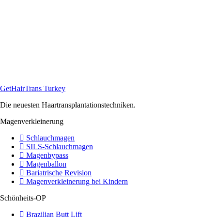
GetHairTrans Turkey
Die neuesten Haartransplantationstechniken.
Magenverkleinerung
Schlauchmagen
SILS-Schlauchmagen
Magenbypass
Magenballon
Bariatrische Revision
Magenverkleinerung bei Kindern
Schönheits-OP
Brazilian Butt Lift