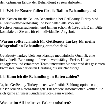
den optimalen Erfolg der Behandlung zu gewährleisten.
Welche Kosten fallen für die Ballon-Behandlung an?
Die Kosten für die Ballon-Behandlung bei GetBeauty Turkey sind
äußerst wettbewerbsfähig und beinhalten alle Vor- und
Nachsorgeuntersuchungen und fangen schon ab 1,990 EUR an. Bitte
kontaktieren Sie uns für ein individuelles Angebot.
Warum sollte ich mich für GetBeauty Turkey für meine
Magenballon-Behandlung entscheiden?
GetBeauty Turkey bietet erstklassige medizinische Qualität, eine
individuelle Betreuung und wettbewerbsfähige Preise. Unser
engagiertes und erfahrenes Team unterstützt Sie während des gesamten
Prozesses, von der ersten Beratung bis zur Nachsorge.
Kann ich die Behandlung in Raten zahlen?
Ja, bei GetBeauty Turkey bieten wir flexible Zahlungsoptionen an,
einschließlich Ratenzahlungen. Für weitere Informationen können Sie
sich gerne an unser Kundenservice-Team wenden.
Was ist im All-inclusive-Paket enthalten?