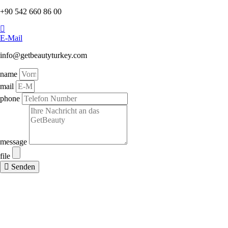
+90 542 660 86 00
E-Mail
info@getbeautyturkey.com
name
mail
phone
message
file
Senden