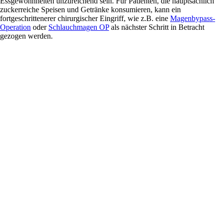
Essgewohnheiten unzureichend sein. Für Patienten, die hauptsächlich
zuckerreiche Speisen und Getränke konsumieren, kann ein
fortgeschrittenerer chirurgischer Eingriff, wie z.B. eine
Magenbypass-
Operation
oder
Schlauchmagen OP
als nächster Schritt in Betracht
gezogen werden.