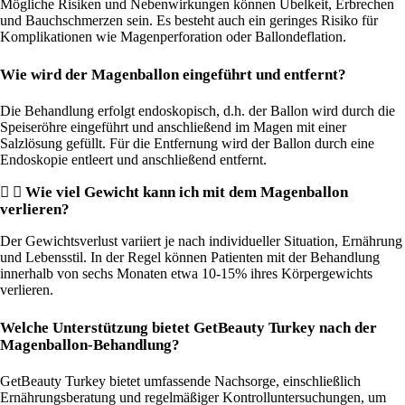
Mögliche Risiken und Nebenwirkungen können Übelkeit, Erbrechen
und Bauchschmerzen sein. Es besteht auch ein geringes Risiko für
Komplikationen wie Magenperforation oder Ballondeflation.
Wie wird der Magenballon eingeführt und entfernt?
Die Behandlung erfolgt endoskopisch, d.h. der Ballon wird durch die
Speiseröhre eingeführt und anschließend im Magen mit einer
Salzlösung gefüllt. Für die Entfernung wird der Ballon durch eine
Endoskopie entleert und anschließend entfernt.
Wie viel Gewicht kann ich mit dem Magenballon
verlieren?
Der Gewichtsverlust variiert je nach individueller Situation, Ernährung
und Lebensstil. In der Regel können Patienten mit der Behandlung
innerhalb von sechs Monaten etwa 10-15% ihres Körpergewichts
verlieren.
Welche Unterstützung bietet GetBeauty Turkey nach der
Magenballon-Behandlung?
GetBeauty Turkey bietet umfassende Nachsorge, einschließlich
Ernährungsberatung und regelmäßiger Kontrolluntersuchungen, um