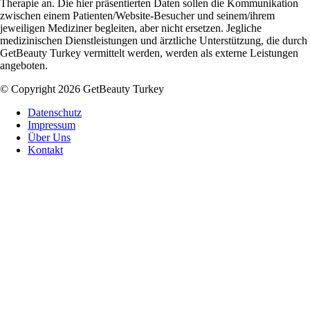
Therapie an. Die hier präsentierten Daten sollen die Kommunikation
zwischen einem Patienten/Website-Besucher und seinem/ihrem
jeweiligen Mediziner begleiten, aber nicht ersetzen. Jegliche
medizinischen Dienstleistungen und ärztliche Unterstützung, die durch
GetBeauty Turkey vermittelt werden, werden als externe Leistungen
angeboten.
© Copyright 2026 GetBeauty Turkey
Datenschutz
Impressum
Über Uns
Kontakt