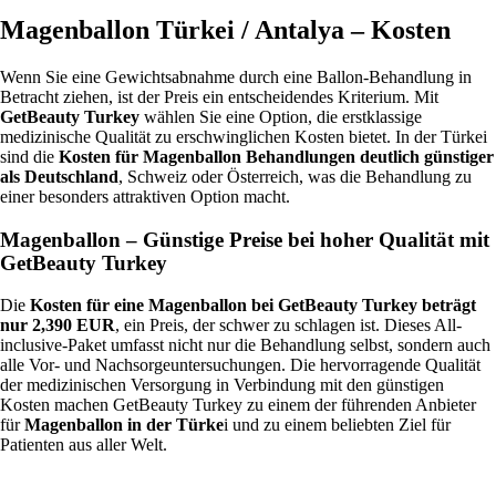
Magenballon Türkei / Antalya – Kosten
Wenn Sie eine Gewichtsabnahme durch eine Ballon-Behandlung in
Betracht ziehen, ist der Preis ein entscheidendes Kriterium. Mit
GetBeauty Turkey
wählen Sie eine Option, die erstklassige
medizinische Qualität zu erschwinglichen Kosten bietet. In der Türkei
sind die
Kosten für Magenballon Behandlungen deutlich günstiger
als Deutschland
, Schweiz oder Österreich, was die Behandlung zu
einer besonders attraktiven Option macht.
Magenballon – Günstige Preise bei hoher Qualität mit
GetBeauty Turkey
Die
Kosten für eine Magenballon bei GetBeauty Turkey beträgt
nur 2,390 EUR
, ein Preis, der schwer zu schlagen ist. Dieses All-
inclusive-Paket umfasst nicht nur die Behandlung selbst, sondern auch
alle Vor- und Nachsorgeuntersuchungen. Die hervorragende Qualität
der medizinischen Versorgung in Verbindung mit den günstigen
Kosten machen GetBeauty Turkey zu einem der führenden Anbieter
für
Magenballon in der Türke
i und zu einem beliebten Ziel für
Patienten aus aller Welt.