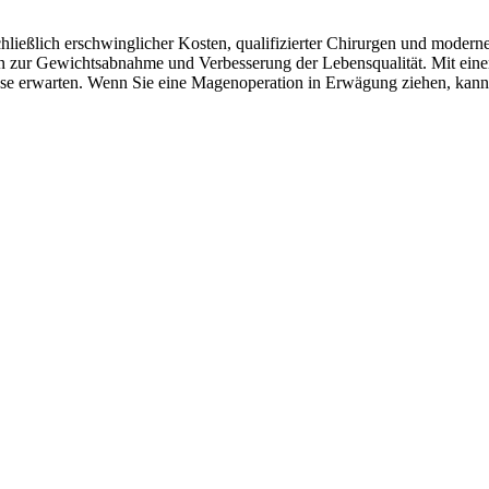
nschließlich erschwinglicher Kosten, qualifizierter Chirurgen und moder
 zur Gewichtsabnahme und Verbesserung der Lebensqualität. Mit eine
sse erwarten. Wenn Sie eine Magenoperation in Erwägung ziehen, kann 